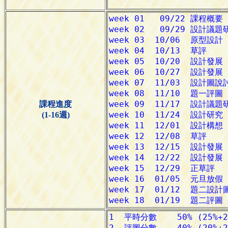
課程進度
(1-16週)