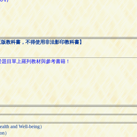
正版教科書，不得使用非法影印教科書】
 and Well-being）
ion）