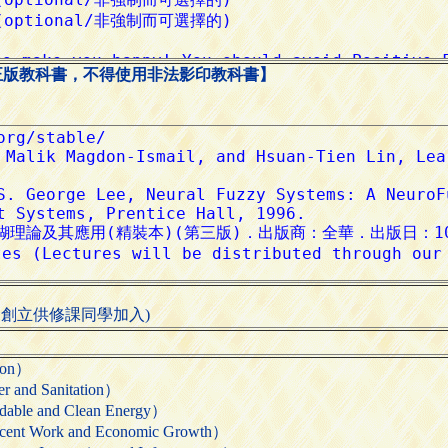
正版教科書，不得使用非法影印教科書】
二週創立供修課同學加入)
ion）
nd Sanitation）
 and Clean Energy）
ork and Economic Growth）