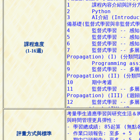
課程進度
(1-16週)
評量方式與標準