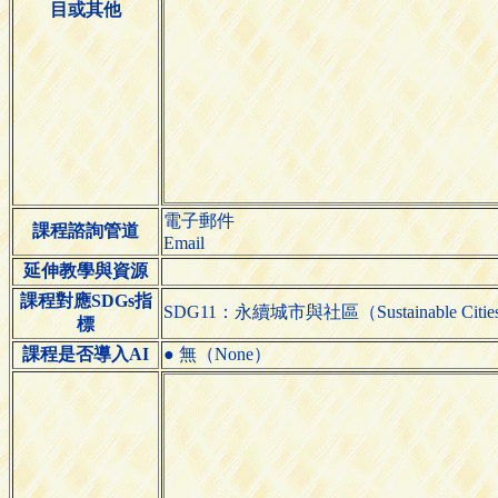
目或其他
電子郵件
課程諮詢管道
Email
延伸教學與資源
課程對應SDGs指
SDG11：永續城市與社區（Sustainable Cities 
標
課程是否導入AI
● 無（None）