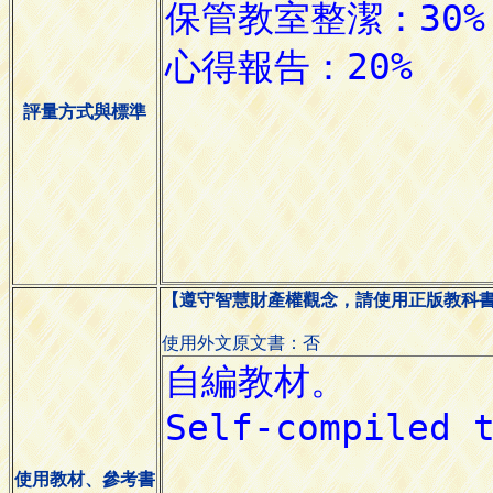
評量方式與標準
【遵守智慧財產權觀念，請使用正版教科
使用外文原文書：否
使用教材、參考書