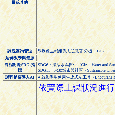
目或其他
課程諮詢管道
學務處生輔組覺志弘教官 分機：1207
延伸教學與資源
課程對應SDGs指
SDG6：潔淨水與衛生（Clean Water and Sani
標
SDG11：永續城市與社區（Sustainable Cities 
課程是否導入AI
● 鼓勵學生使用生成式AI工具（Encourage students 