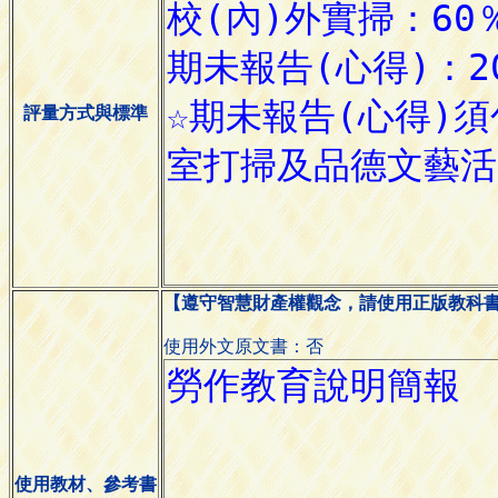
評量方式與標準
【遵守智慧財產權觀念，請使用正版教科
使用外文原文書：否
使用教材、參考書