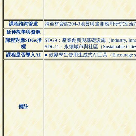
課程諮詢管道
請至材資館204-3地質與遙測應用研究室洽
延伸教學與資源
課程對應SDGs指
SDG9：產業創新與基礎設施（Industry, Innovatio
標
SDG11：永續城市與社區（Sustainable Cities 
課程是否導入AI
● 鼓勵學生使用生成式AI工具（Encourage students 
備註