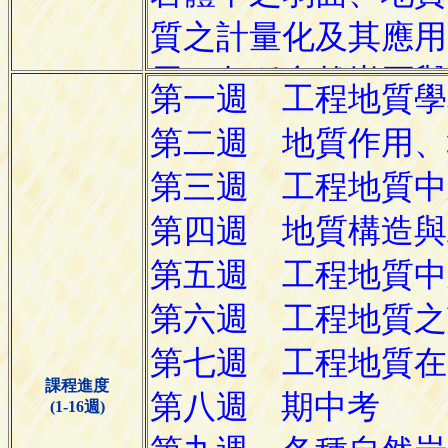
課程進度
(1-16週)