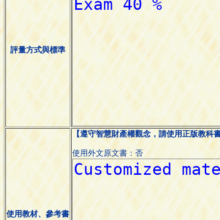
評量方式與標準
【遵守智慧財產權觀念，請使用正版教科
使用外文原文書：否
使用教材、參考書