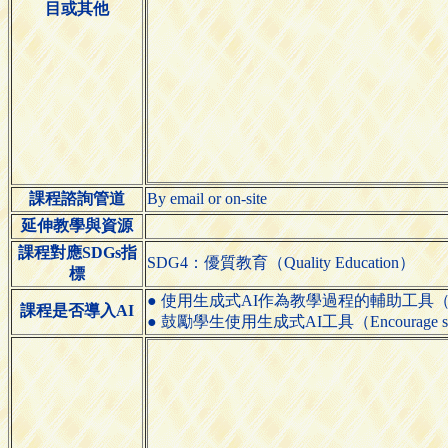
目或其他
課程諮詢管道
By email or on-site
延伸教學與資源
課程對應SDGs指
SDG4：優質教育（Quality Education）
標
● 使用生成式AI作為教學過程的輔助工具（Use generative
課程是否導入AI
● 鼓勵學生使用生成式AI工具（Encourage students 