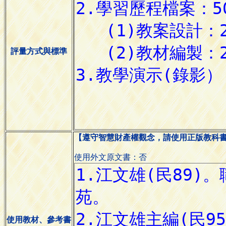
評量方式與標準
【遵守智慧財產權觀念，請使用正版教科
使用外文原文書：否
使用教材、參考書