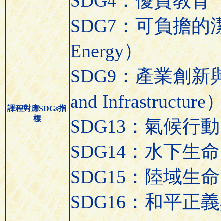
SDG4：優質教育（Qua
SDG7：可負擔的潔淨能
Energy）
SDG9：產業創新與基礎
and Infrastructure
課程對應SDGs指
標
SDG13：氣候行動（C
SDG14：水下生命（Li
SDG15：陸域生命（L
SDG16：和平正義與有