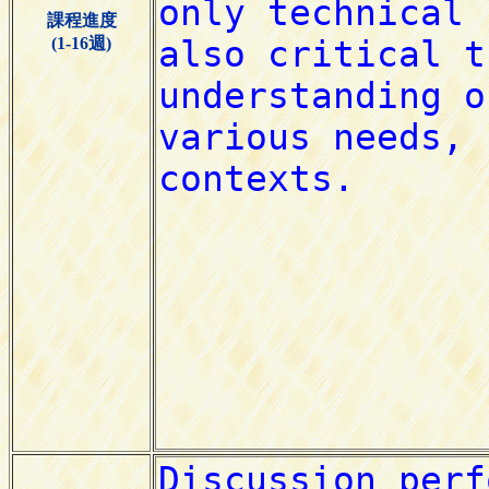
課程進度
(1-16週)