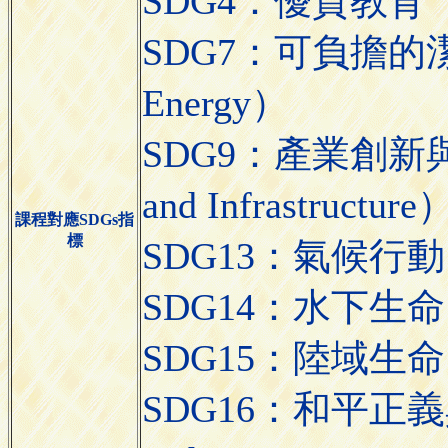
SDG4：優質教育（Qua
SDG7：可負擔的潔淨能
Energy）
SDG9：產業創新與基礎
and Infrastructure
課程對應SDGs指
標
SDG13：氣候行動（C
SDG14：水下生命（Li
SDG15：陸域生命（L
SDG16：和平正義與有