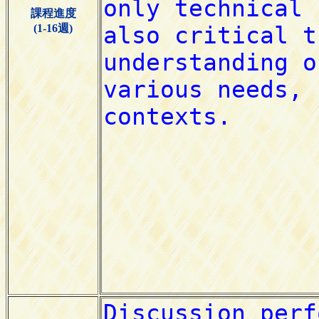
課程進度
(1-16週)