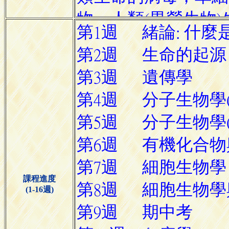
課程進度
(1-16週)