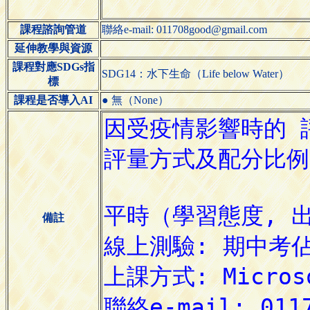
課程諮詢管道
聯絡e-mail: 011708good@gmail.com
延伸教學與資源
課程對應SDGs指
SDG14：水下生命（Life below Water）
標
課程是否導入AI
● 無（None）
備註