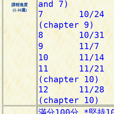
課程進度
(1-16週)