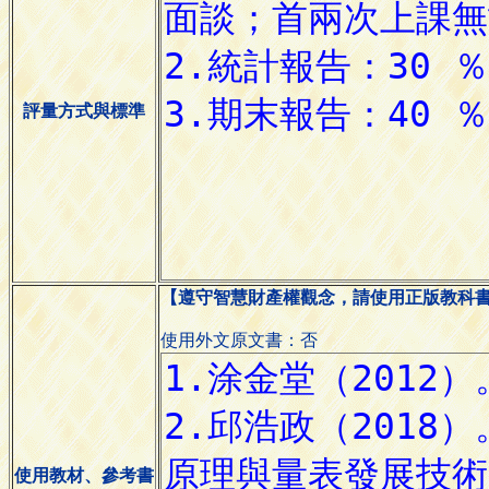
評量方式與標準
【遵守智慧財產權觀念，請使用正版教科
使用外文原文書：否
使用教材、參考書