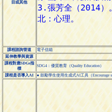
目或其他
課程諮詢管道
電子信箱
延伸教學與資源
課程對應SDGs指
SDG4：優質教育（Quality Education）
標
課程是否導入AI
● 鼓勵學生使用生成式AI工具（Encourage students 