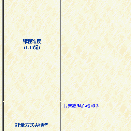
課程進度
(1-16週)
評量方式與標準