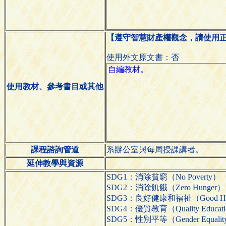
【遵守智慧財產權觀念，請使用
使用外文原文書：否
使用教材、參考書目或其他
課程諮詢管道
系辦公室與每周授課講者。
延伸教學與資源
SDG1：消除貧窮（No Poverty）
SDG2：消除飢餓（Zero Hunger）
SDG3：良好健康和福祉（Good Health
SDG4：優質教育（Quality Educat
SDG5：性別平等（Gender Equali