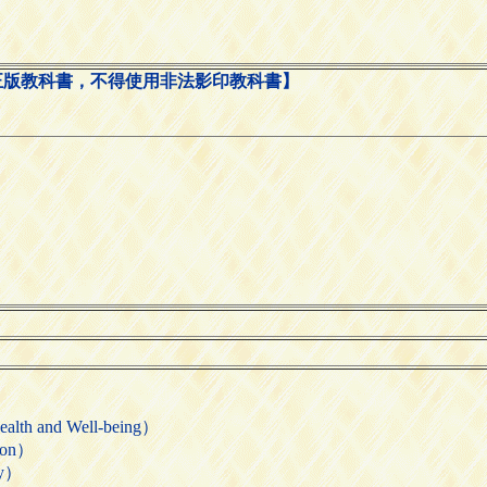
正版教科書，不得使用非法影印教科書】
 and Well-being）
ion）
ty）