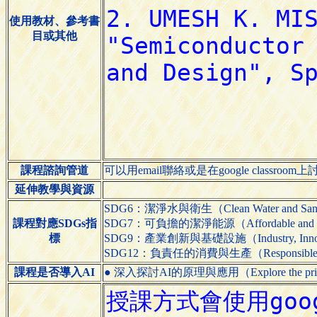
使用教材、參考書
目或其他
課程諮詢管道
可以用email聯絡或是在google classroom
延伸教學與資源
SDG6：潔淨水與衛生（Clean Water and Sani
課程對應SDGs指
SDG7：可負擔的潔淨能源（Affordable and Cl
標
SDG9：產業創新與基礎設施（Industry, Innovatio
SDG12：負責任的消費與生產（Responsible Cons
課程是否導入AI
● 深入探討AI的原理與應用（Explore the principles