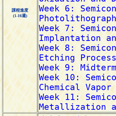
課程進度
(1-16週)