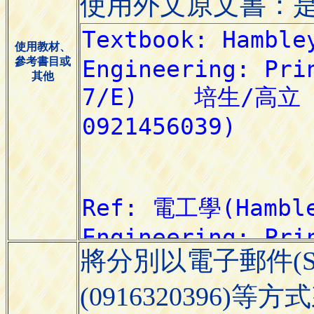
使用外文原文書：
使用教材、
參考書目或
其他
將分別以電子郵件(Sjwa
(0916320396