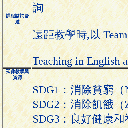
詢
課程諮詢管
道
遠距教學時,以 Tea
Teaching in English 
延伸教學與
資源
SDG1：消除貧窮（No 
SDG2：消除飢餓（Zer
SDG3：良好健康和福祉（G