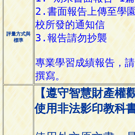
評量方式與
標準
【遵守智慧財產權
使用非法影印教科