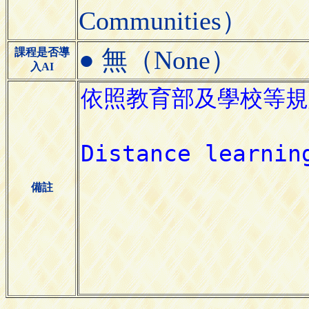
Communities）
● 無（None）
課程是否導
入AI
備註