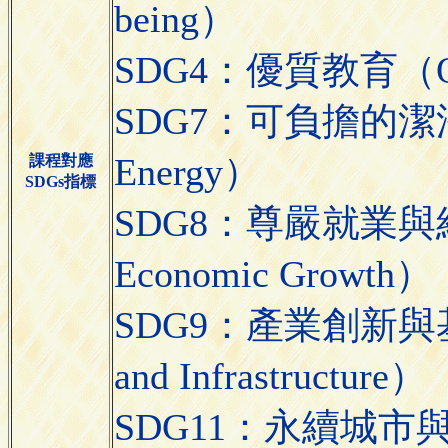
being）
SDG4：優質教育（Qual
SDG7：可負擔的潔淨能源（
Energy）
課程對應
SDGs指標
SDG8：尊嚴就業與經濟
Economic Growth）
SDG9：產業創新與基礎設施
and Infrastructure）
SDG11：永續城市與社區（S