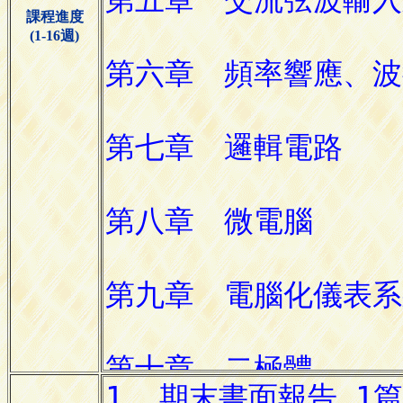
課程進度
(1-16週)