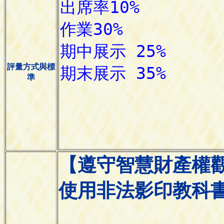
評量方式與標
準
【遵守智慧財產權
使用非法影印教科