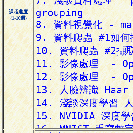
課程進度
(1-16週)