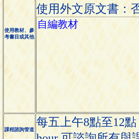
使用外文原文書：
使用教材、參
考書目或其他
每五上午8點至12點 
課程諮詢管道
hour 可諮詢所有