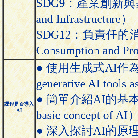
SDG9：產業創新與基礎設施
and Infrastructure）
SDG12：負責任的消費
Consumption and Pr
● 使用生成式AI作
generative AI tools a
● 簡單介紹AI的基本概念（
課程是否導入
AI
basic concept of AI
● 深入探討AI的原理與應用