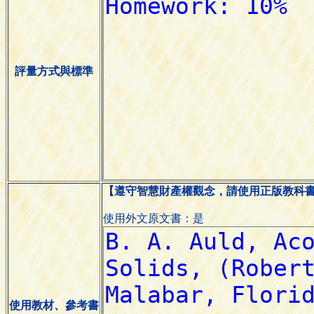
評量方式與標準
【遵守智慧財產權觀念，請使用正版教科
使用外文原文書：是
使用教材、參考書