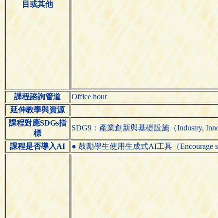
目或其他
課程諮詢管道
Office hour
延伸教學與資源
課程對應SDGs指
SDG9：產業創新與基礎設施（Industry, Innovatio
標
課程是否導入AI
● 鼓勵學生使用生成式AI工具（Encourage students 