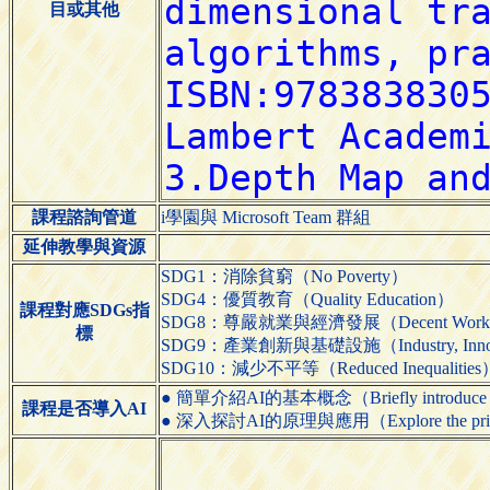
目或其他
課程諮詢管道
i學園與 Microsoft Team 群組
延伸教學與資源
SDG1：消除貧窮（No Poverty）
SDG4：優質教育（Quality Education）
課程對應SDGs指
SDG8：尊嚴就業與經濟發展（Decent Work and
標
SDG9：產業創新與基礎設施（Industry, Innovatio
SDG10：減少不平等（Reduced Inequalities
● 簡單介紹AI的基本概念（Briefly introduce the 
課程是否導入AI
● 深入探討AI的原理與應用（Explore the principles