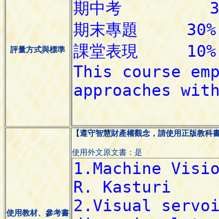
評量方式與標準
【遵守智慧財產權觀念，請使用正版教科
使用外文原文書：是
使用教材、參考書