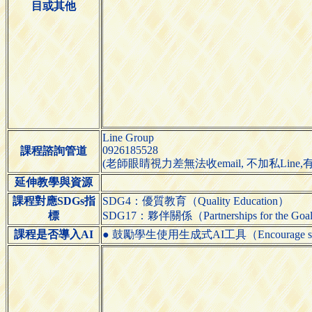
目或其他
Line Group
0926185528
課程諮詢管道
(老師眼睛視力差無法收email, 不加私Lin
延伸教學與資源
課程對應SDGs指
SDG4：優質教育（Quality Education）
標
SDG17：夥伴關係（Partnerships for the Goa
課程是否導入AI
● 鼓勵學生使用生成式AI工具（Encourage students 