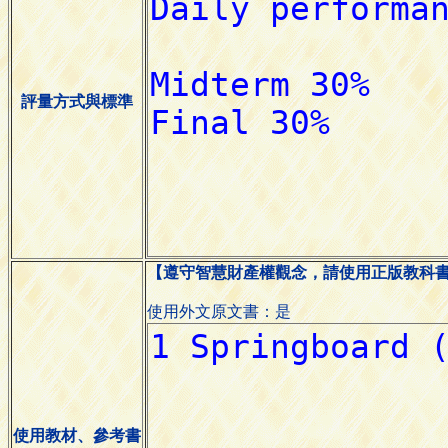
評量方式與標準
【遵守智慧財產權觀念，請使用正版教科
使用外文原文書：是
使用教材、參考書