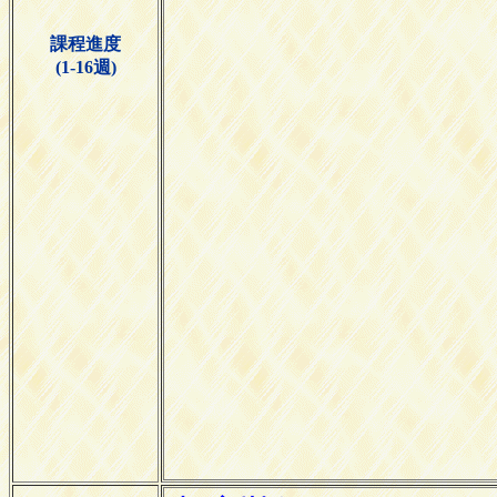
課程進度
(1-16週)