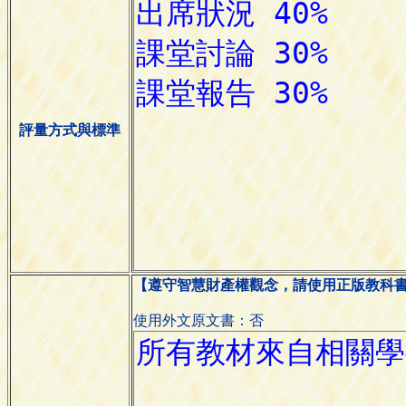
評量方式與標準
【遵守智慧財產權觀念，請使用正版教科
使用外文原文書：否