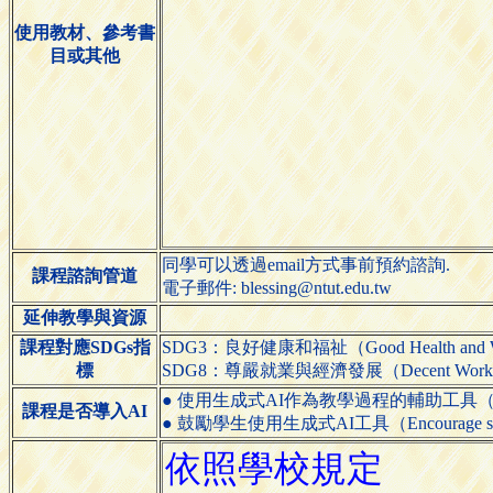
使用教材、參考書
目或其他
同學可以透過email方式事前預約諮詢.
課程諮詢管道
電子郵件: blessing@ntut.edu.tw
延伸教學與資源
課程對應SDGs指
SDG3：良好健康和福祉（Good Health and We
標
SDG8：尊嚴就業與經濟發展（Decent Work and
● 使用生成式AI作為教學過程的輔助工具（Use generative
課程是否導入AI
● 鼓勵學生使用生成式AI工具（Encourage students 