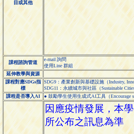
目或其他
e-mail 詢問
課程諮詢管道
使用Line 群組
延伸教學與資源
課程對應SDGs指
SDG9：產業創新與基礎設施（Industry, Innovatio
標
SDG11：永續城市與社區（Sustainable Cities 
課程是否導入AI
● 鼓勵學生使用生成式AI工具（Encourage students 