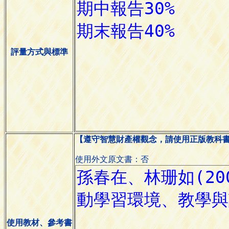
評量方式與標準
【遵守智慧財產權觀念，請使用正版教科
使用外文原文書：否
使用教材、參考書