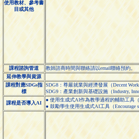
使用教材、參考書
目或其他
課程諮詢管道
教師諮商時間與聯絡請以email聯絡預約。
延伸教學與資源
課程對應SDGs指
SDG8：尊嚴就業與經濟發展（Decent Work and
標
SDG9：產業創新與基礎設施（Industry, Innovatio
● 使用生成式AI作為教學過程的輔助工具（Use generative
課程是否導入AI
● 鼓勵學生使用生成式AI工具（Encourage students 