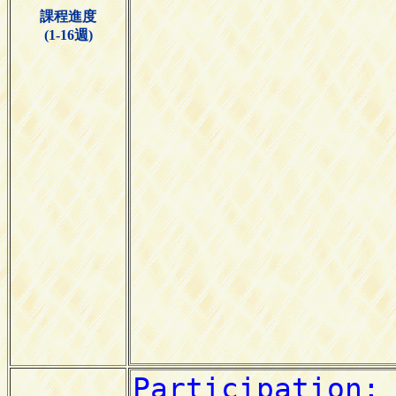
課程進度
(1-16週)