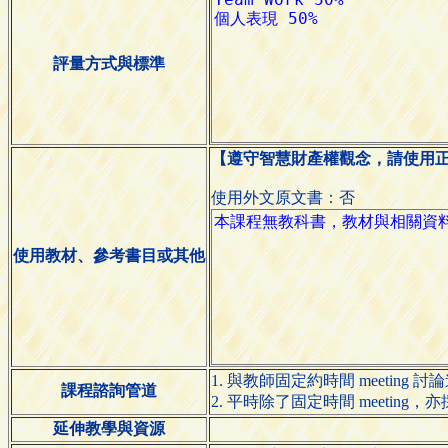
評量方式與標準
【遵守智慧財產權觀念，請使用
使用外文原文書：否
使用教材、參考書目或其他
1. 與教師固定約時間 meeting 討
課程諮詢管道
2. 平時除了固定時間 meeting
延伸教學與資源