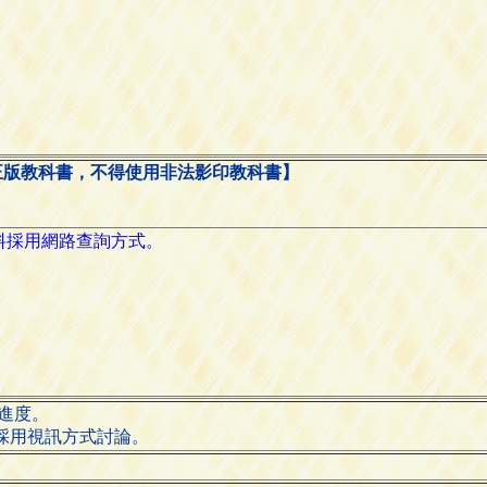
正版教科書，不得使用非法影印教科書】
論進度。
，亦採用視訊方式討論。