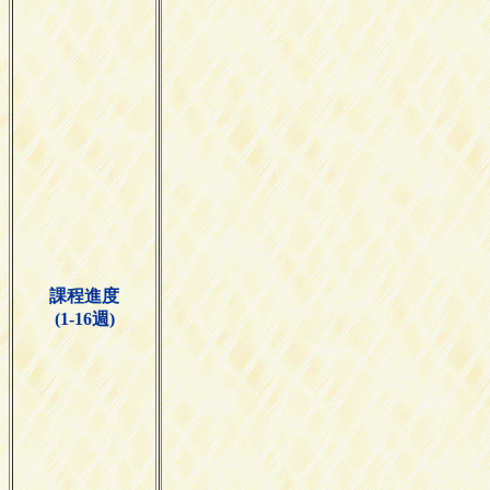
課程進度
(1-16週)