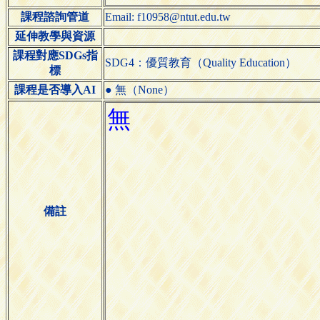
課程諮詢管道
Email: f10958@ntut.edu.tw
延伸教學與資源
課程對應SDGs指
SDG4：優質教育（Quality Education）
標
課程是否導入AI
● 無（None）
備註