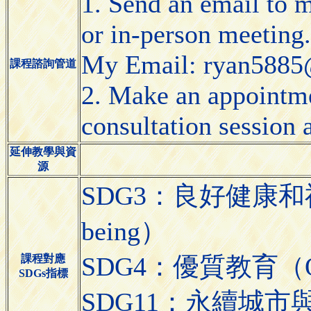
1. Send an email to 
or in-person meeting.
My Email: ryan5885@
課程諮詢管道
2. Make an appointmen
consultation session 
延伸教學與資
源
SDG3：良好健康和福祉（G
being）
SDG4：優質教育（Qual
課程對應
SDGs指標
SDG11：永續城市與社區（