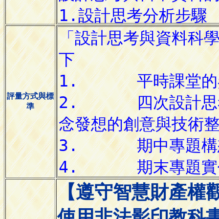
評量方式與標
準
【遵守智慧財產權
使用非法影印教科