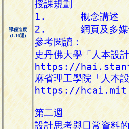
課程進度
(1-16週)