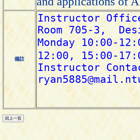
and applications of 
備註