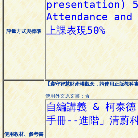
評量方式與標準
【遵守智慧財產權觀念，請使用正版教科
使用外文原文書：否
使用教材、參考書