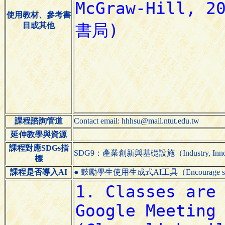
使用教材、參考書
目或其他
課程諮詢管道
Contact email: hhhsu@mail.ntut.edu.tw
延伸教學與資源
課程對應SDGs指
SDG9：產業創新與基礎設施（Industry, Innovatio
標
課程是否導入AI
● 鼓勵學生使用生成式AI工具（Encourage students 