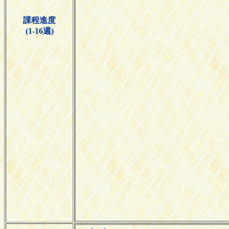
課程進度
(1-16週)