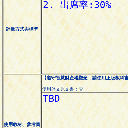
評量方式與標準
【遵守智慧財產權觀念，請使用正版教科
使用外文原文書：否
使用教材、參考書