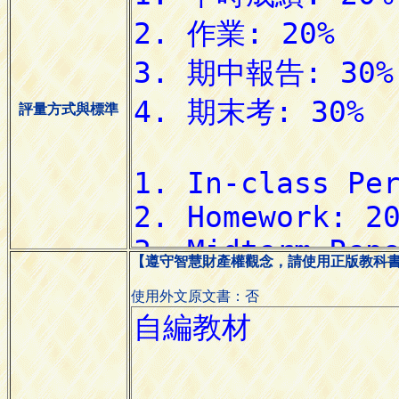
評量方式與標準
【遵守智慧財產權觀念，請使用正版教科
使用外文原文書：否