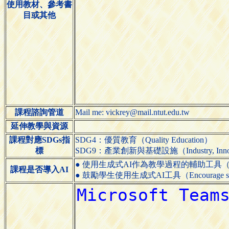
使用教材、參考書
目或其他
課程諮詢管道
Mail me: vickrey@mail.ntut.edu.tw
延伸教學與資源
課程對應SDGs指
SDG4：優質教育（Quality Education）
標
SDG9：產業創新與基礎設施（Industry, Innovatio
● 使用生成式AI作為教學過程的輔助工具（Use generative
課程是否導入AI
● 鼓勵學生使用生成式AI工具（Encourage students 