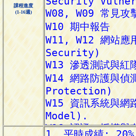
課程進度
(1-16週)