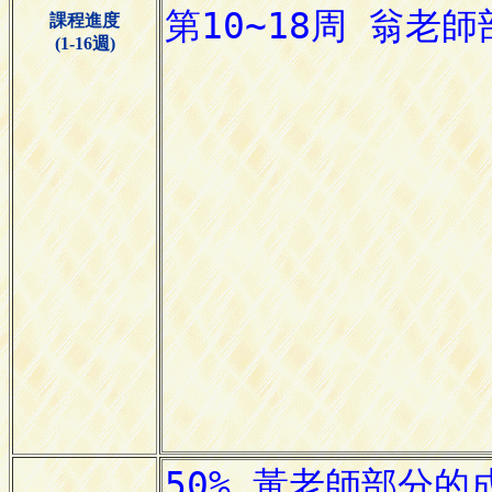
課程進度
(1-16週)