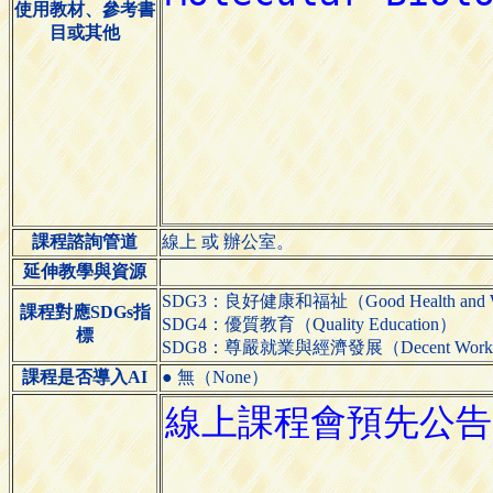
使用教材、參考書
目或其他
課程諮詢管道
線上 或 辦公室。
延伸教學與資源
SDG3：良好健康和福祉（Good Health and We
課程對應SDGs指
SDG4：優質教育（Quality Education）
標
SDG8：尊嚴就業與經濟發展（Decent Work and
課程是否導入AI
● 無（None）