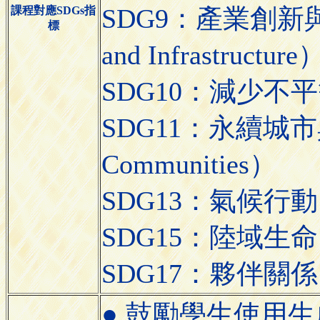
SDG9：產業創新與基礎
課程對應SDGs指
標
and Infrastructure
SDG10：減少不平等（R
SDG11：永續城市與社區
Communities）
SDG13：氣候行動（C
SDG15：陸域生命（L
SDG17：夥伴關係（Par
● 鼓勵學生使用生成式