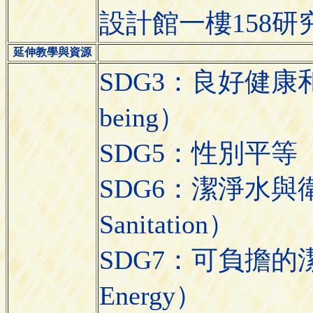
設計館一樓158研
延伸教學與資源
SDG3：良好健康和福祉（
being）
SDG5：性別平等（Gen
SDG6：潔淨水與衛生（
Sanitation）
SDG7：可負擔的潔淨能
Energy）