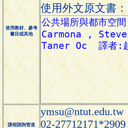
使用外文原文書：
使用教材、參考
書目或其他
ymsu@ntut.edu.tw
02-27712171*2909
課程諮詢管道