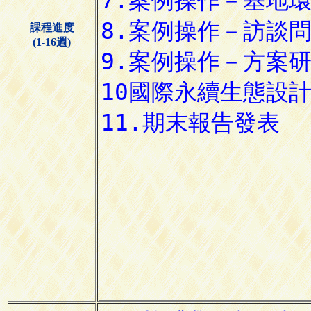
課程進度
(1-16週)