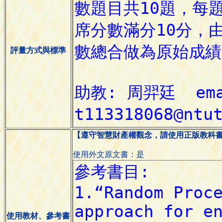
評量方式與標準
【遵守智慧財產權觀念，請使用正版教科
使用外文原文書：是
使用教材、參考書