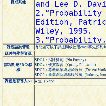
目或其他
課程諮詢管道
有問題可以下課提問或使用email事先預
延伸教學與資源
SDG1：消除貧窮（No Poverty）
課程對應SDGs指
SDG4：優質教育（Quality Education）
標
SDG8：尊嚴就業與經濟發展（Decent Work and
SDG9：產業創新與基礎設施（Industry, Innovatio
課程是否導入AI
● 無（None）