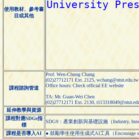
使用教材、參考書
目或其他
Prof. Wen-Chung Chang
(02)27712171 Ext. 2125, wchang@ntut.edu.tw
Office hours: Check official EE website
課程諮詢管道
TA: Mr. Guan-Wei Chen
(02)27712171 Ext. 2130, t113318049@ntut.ed
延伸教學與資源
課程對應SDGs指
SDG9：產業創新與基礎設施（Industry, Innovatio
標
課程是否導入AI
● 鼓勵學生使用生成式AI工具（Encourage students 