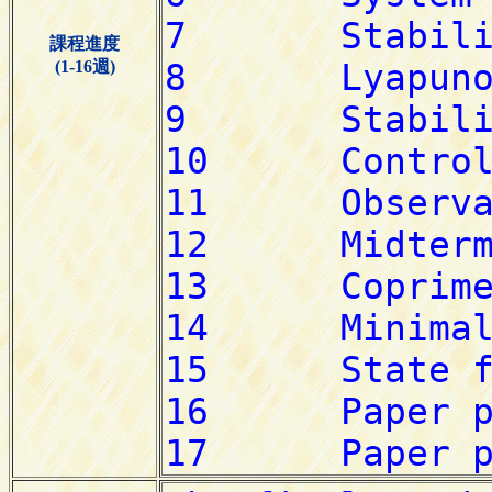
課程進度
(1-16週)