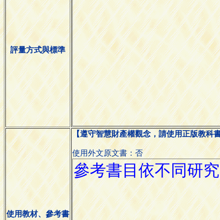
評量方式與標準
【遵守智慧財產權觀念，請使用正版教科
使用外文原文書：否
使用教材、參考書