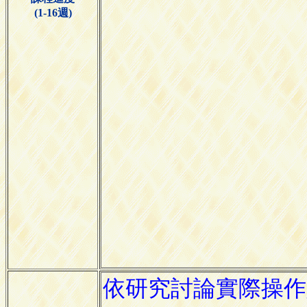
(1-16週)