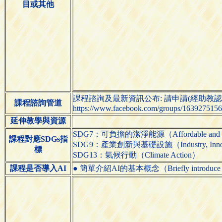
目或其他
課程諮詢及最新資訊公布: 請申請(經助教認
課程諮詢管道
https://www.facebook.com/groups/163927515
延伸教學與資源
SDG7：可負擔的潔淨能源（Affordable and Cl
課程對應SDGs指
SDG9：產業創新與基礎設施（Industry, Innovatio
標
SDG13：氣候行動（Climate Action）
課程是否導入AI
● 簡單介紹AI的基本概念（Briefly introduce the 