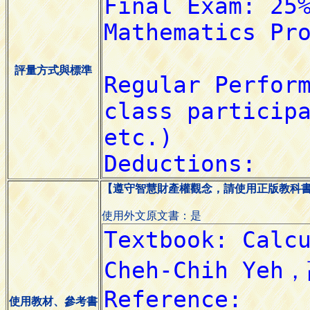
評量方式與標準
【遵守智慧財產權觀念，請使用正版教科
使用外文原文書：是
使用教材、參考書