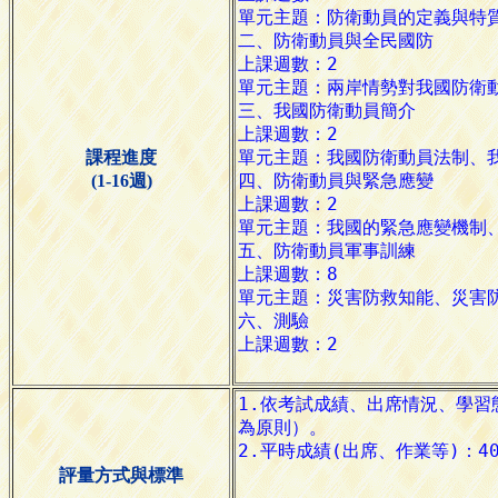
課程進度
(1-16週)
評量方式與標準