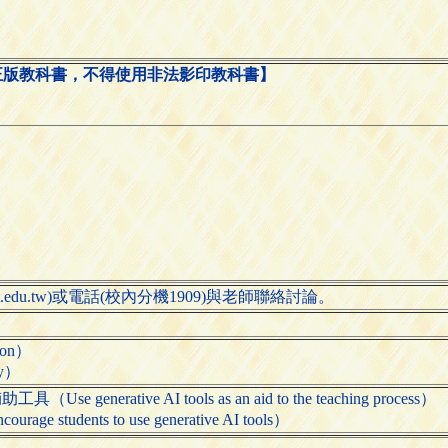
正版教科書，不得使用非法影印教科書】
ntut.edu.tw)或電話(校內分機1909)與老師聯絡討論。
ion）
ty）
nerative AI tools as an aid to the teaching process）
tudents to use generative AI tools）