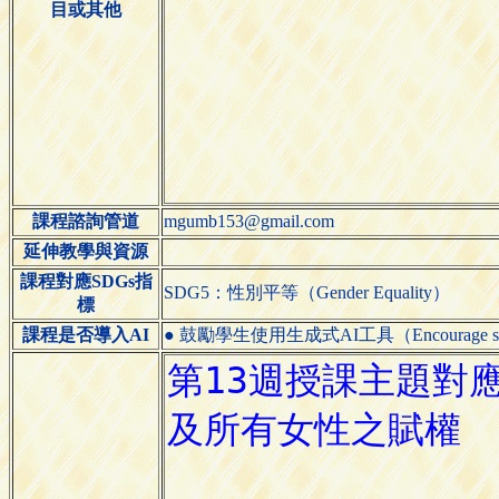
目或其他
課程諮詢管道
mgumb153@gmail.com
延伸教學與資源
課程對應SDGs指
SDG5：性別平等（Gender Equality）
標
課程是否導入AI
● 鼓勵學生使用生成式AI工具（Encourage students 