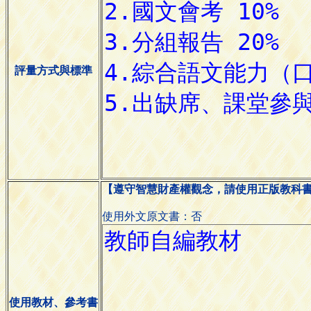
評量方式與標準
【遵守智慧財產權觀念，請使用正版教科
使用外文原文書：否
使用教材、參考書