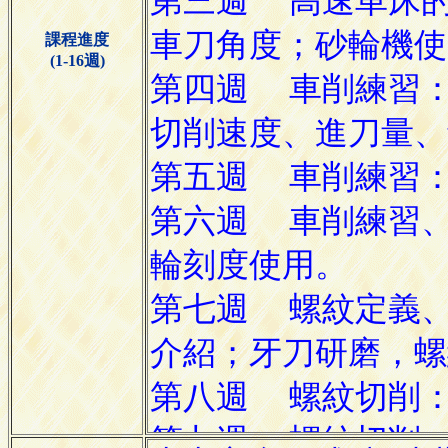
課程進度
(1-16週)