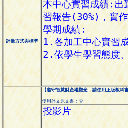
評量方式與標準
【遵守智慧財產權觀念，請使用正版教科
使用外文原文書：否