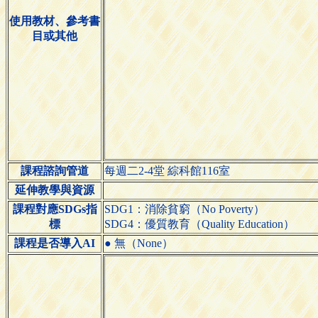
使用教材、參考書
目或其他
課程諮詢管道
每週二2-4堂 綜科館116室
延伸教學與資源
課程對應SDGs指
SDG1：消除貧窮（No Poverty）
標
SDG4：優質教育（Quality Education）
課程是否導入AI
● 無（None）