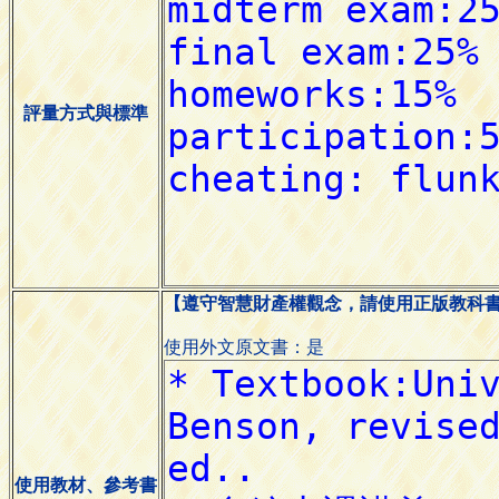
評量方式與標準
【遵守智慧財產權觀念，請使用正版教科
使用外文原文書：是
使用教材、參考書