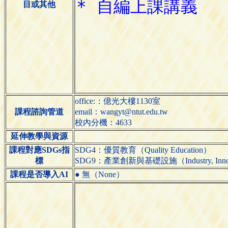
目或其他
office:：億光大樓1130室
課程諮詢管道
email：wangyt@ntut.edu.tw
校內分機：4633
延伸教學與資源
課程對應SDGs指
SDG4：優質教育（Quality Education）
標
SDG9：產業創新與基礎設施（Industry, Innovatio
課程是否導入AI
● 無（None）