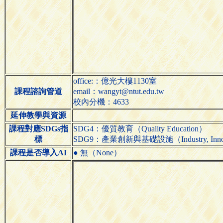
office:：億光大樓1130室
課程諮詢管道
email：wangyt@ntut.edu.tw
校內分機：4633
延伸教學與資源
課程對應SDGs指
SDG4：優質教育（Quality Education）
標
SDG9：產業創新與基礎設施（Industry, Innovatio
課程是否導入AI
● 無（None）