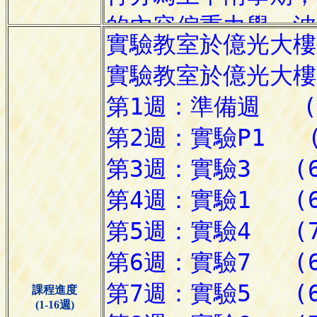
課程進度
(1-16週)