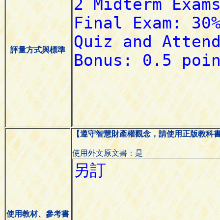
評量方式與標準
【遵守智慧財產權觀念，請使用正版教科
使用外文原文書：是
使用教材、參考書