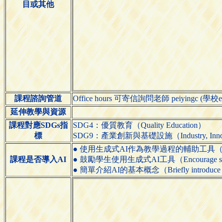
目或其他
課程諮詢管道
Office hours 可寄信詢問老師 peiyingc (學校em
延伸教學與資源
課程對應SDGs指
SDG4：優質教育（Quality Education）
標
SDG9：產業創新與基礎設施（Industry, Innovatio
● 使用生成式AI作為教學過程的輔助工具（Use generative
課程是否導入AI
● 鼓勵學生使用生成式AI工具（Encourage students 
● 簡單介紹AI的基本概念（Briefly introduce the 