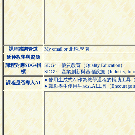
課程諮詢管道
My email or 北科i學園
延伸教學與資源
課程對應SDGs指
SDG4：優質教育（Quality Education）
標
SDG9：產業創新與基礎設施（Industry, Innovatio
● 使用生成式AI作為教學過程的輔助工具（Use generative
課程是否導入AI
● 鼓勵學生使用生成式AI工具（Encourage students 