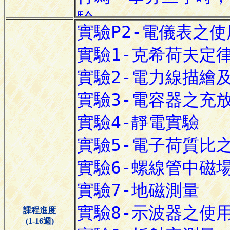
課程進度
(1-16週)