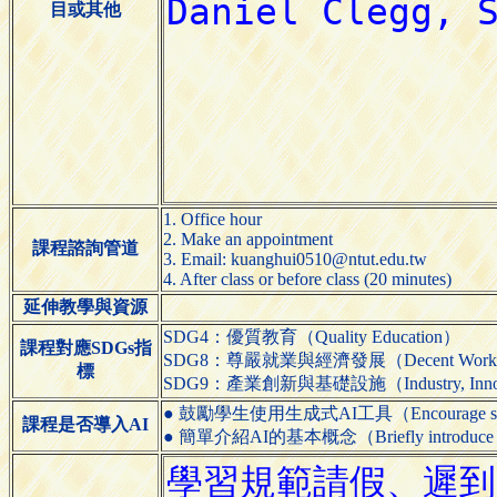
目或其他
1. Office hour
2. Make an appointment
課程諮詢管道
3. Email: kuanghui0510@ntut.edu.tw
4. After class or before class (20 minutes)
延伸教學與資源
SDG4：優質教育（Quality Education）
課程對應SDGs指
SDG8：尊嚴就業與經濟發展（Decent Work and
標
SDG9：產業創新與基礎設施（Industry, Innovatio
● 鼓勵學生使用生成式AI工具（Encourage students 
課程是否導入AI
● 簡單介紹AI的基本概念（Briefly introduce the 