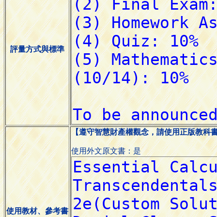
評量方式與標準
【遵守智慧財產權觀念，請使用正版教科
使用外文原文書：是
使用教材、參考書