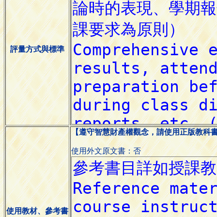
評量方式與標準
【遵守智慧財產權觀念，請使用正版教科
使用外文原文書：否
使用教材、參考書