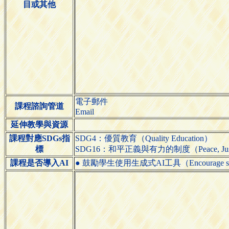
目或其他
電子郵件
課程諮詢管道
Email
延伸教學與資源
課程對應SDGs指
SDG4：優質教育（Quality Education）
標
SDG16：和平正義與有力的制度（Peace, Justice an
課程是否導入AI
● 鼓勵學生使用生成式AI工具（Encourage students 