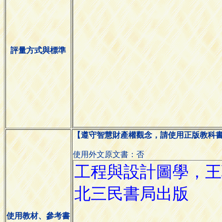
評量方式與標準
【遵守智慧財產權觀念，請使用正版教科
使用外文原文書：否
使用教材、參考書