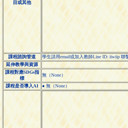
目或其他
課程諮詢管道
學生請用email或加入教師Line ID: iiwi
延伸教學與資源
課程對應SDGs指
無（None）
標
課程是否導入AI
● 無（None）