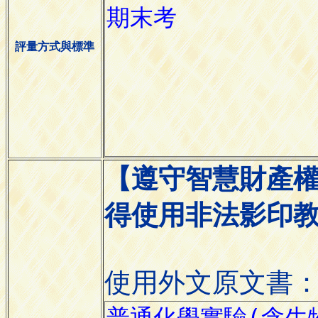
評量方式與標準
【遵守智慧財產
得使用非法影印
使用外文原文書