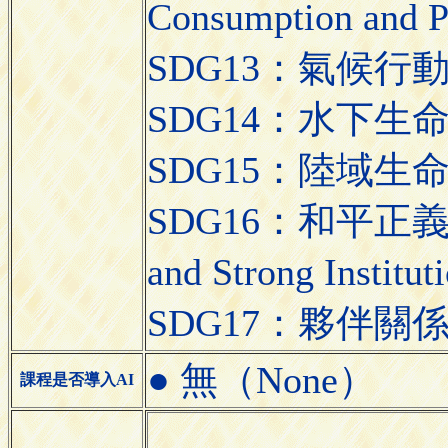
Consumption and 
SDG13：氣候行動（C
SDG14：水下生命（Li
SDG15：陸域生命（L
SDG16：和平正義與
and Strong Institu
SDG17：夥伴關係（Par
● 無（None）
課程是否導入AI