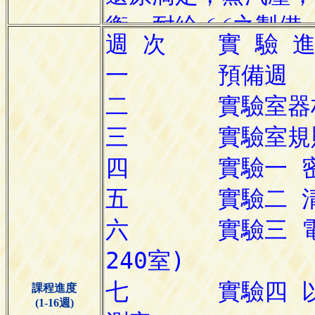
課程進度
(1-16週)