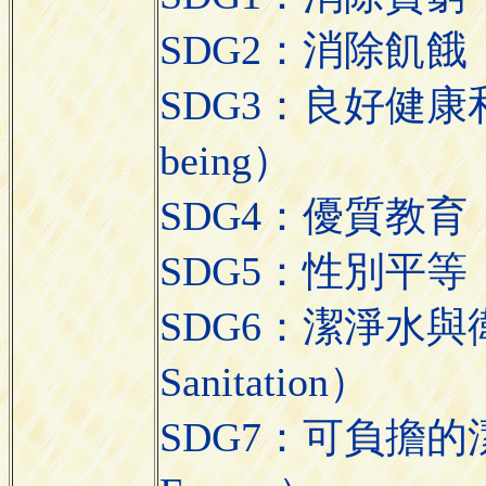
SDG2：消除飢餓（Z
SDG3：良好健康和福祉
being）
SDG4：優質教育（Qua
SDG5：性別平等（Ge
SDG6：潔淨水與衛生（
Sanitation）
SDG7：可負擔的潔淨能