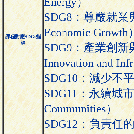
Energy）
SDG8：尊嚴就業與經
Economic Growth
課程對應SDGs指
標
SDG9：產業創新與基
Innovation and Inf
SDG10：減少不平等（R
SDG11：永續城市與社區
Communities）
SDG12：負責任的消