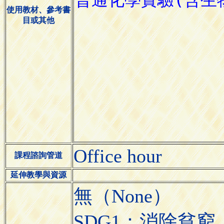
使用教材、參考書
目或其他
Office hour
課程諮詢管道
延伸教學與資源
無（None）
SDG1：消除貧窮（N