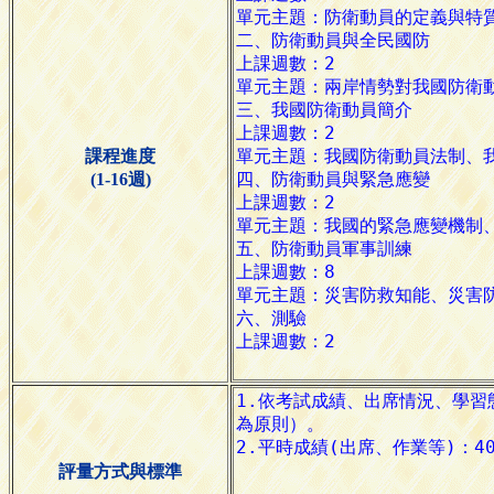
課程進度
(1-16週)
評量方式與標準