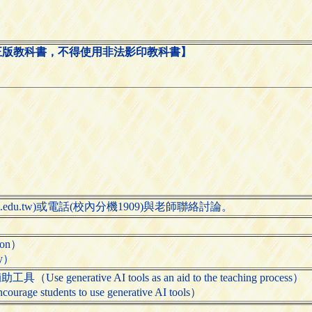
正版教科書，不得使用非法影印教科書】
ntut.edu.tw)或電話(校內分機1909)與老師聯絡討論。
ion）
ty）
nerative AI tools as an aid to the teaching process）
tudents to use generative AI tools）