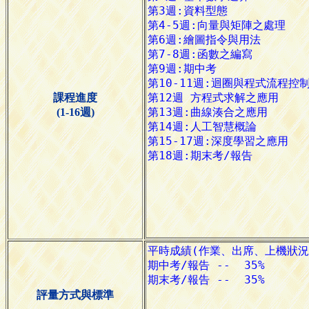
課程進度
(1-16週)
評量方式與標準