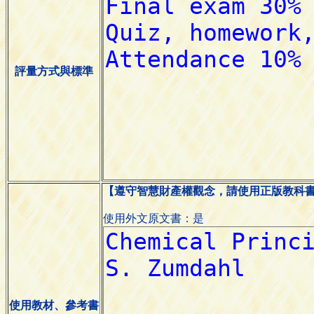
評量方式與標準
【遵守智慧財產權觀念，請使用正版教科
使用外文原文書：是
使用教材、參考書