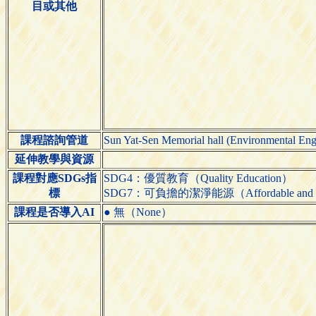
目或其他
課程諮詢管道
Sun Yat-Sen Memorial hall (Environmental En
延伸教學與資源
課程對應SDGs指
SDG4：優質教育（Quality Education）
標
SDG7：可負擔的潔淨能源（Affordable and Cl
課程是否導入AI
● 無（None）