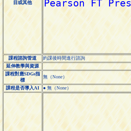
目或其他
課程諮詢管道
約課後時間進行諮詢
延伸教學與資源
課程對應SDGs指
無（None）
標
課程是否導入AI
● 無（None）