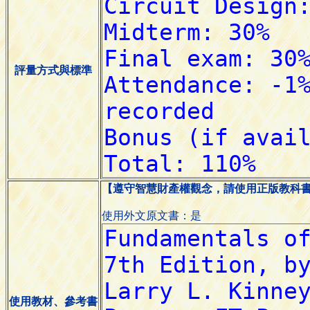
評量方式與標準
【遵守智慧財產權觀念，請使用正版教科
使用外文原文書：是
使用教材、參考書